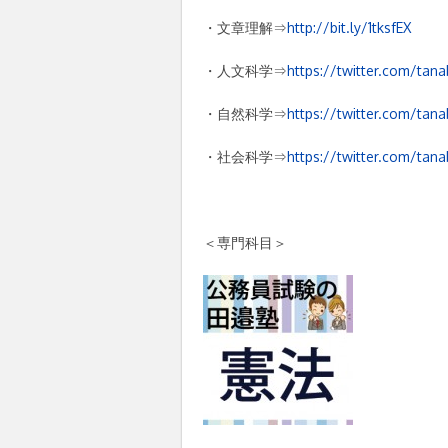
・文章理解⇒
http://bit.ly/1tksfEX
・人文科学⇒
https://twitter.com/tana
・自然科学⇒
https://twitter.com/tana
・社会科学⇒
https://twitter.com/tana
＜専門科目＞