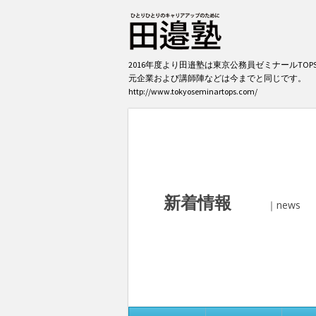
2016年度より田邉塾は東京公務員ゼミナールTO
元企業および講師陣などは今までと同じです。
http://www.tokyoseminartops.com/
新着情報
｜news