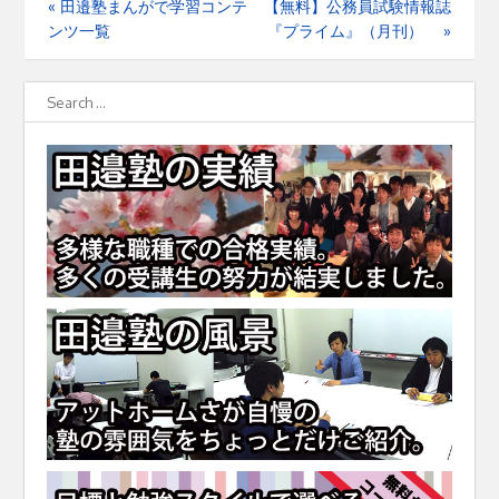
«
田邉塾まんがで学習コンテ
【無料】公務員試験情報誌
ンツ一覧
『プライム』（月刊）
»