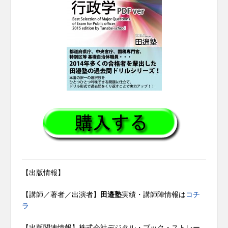
【出版情報】
【講師／著者／出演者】
田邉塾
実績・講師陣情報は
コチ
ラ
【出版関連情報】株式会社デジタル・ブック・ストレー