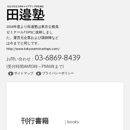
2016年度より田邉塾は東京公務員
ゼミナールTOPSに改称しまし
た。運営元企業および講師陣など
は今までと同じです。
http://www.tokyoseminartops.com/
03-6869-8439
お問い合わせ：
(受付時間AM10時～PM6時まで)
サイトマップ
プライバシーポリシー
刊行書籍
｜books