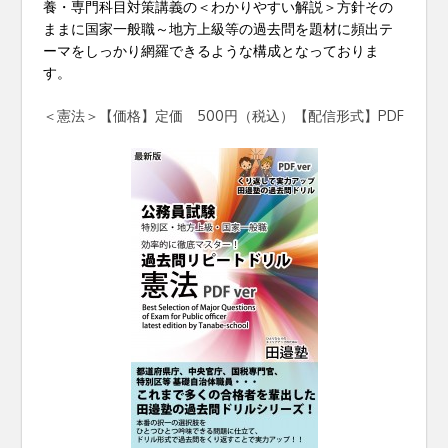
養・専門科目対策講義の＜わかりやすい解説＞方針その
ままに国家一般職～地方上級等の過去問を題材に頻出テ
ーマをしっかり網羅できるような構成となっておりま
す。
＜憲法＞【価格】定価 500円（税込）【配信形式】PDF